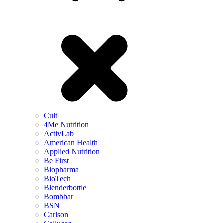
Cult
4Me Nutrition
ActivLab
American Health
Applied Nutrition
Be First
Biopharma
BioTech
Blenderbottle
Bombbar
BSN
Carlson