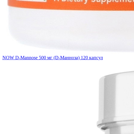
NOW D-Mannose 500 мг (D-Манноза) 120 капсул