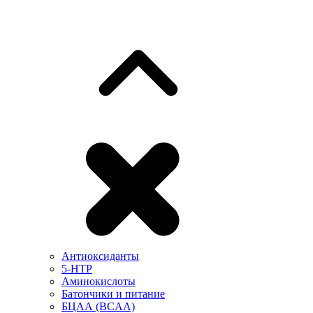
Антиоксиданты
5-HTP
Аминокислоты
Батончики и питание
БЦАА (BCAA)