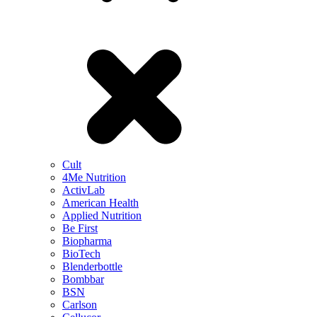
Cult
4Me Nutrition
ActivLab
American Health
Applied Nutrition
Be First
Biopharma
BioTech
Blenderbottle
Bombbar
BSN
Carlson