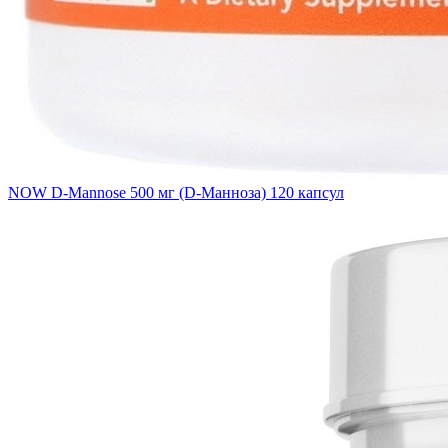
NOW D-Mannose 500 мг (D-Манноза) 120 капсул