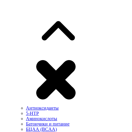
Антиоксиданты
5-HTP
Аминокислоты
Батончики и питание
БЦАА (BCAA)