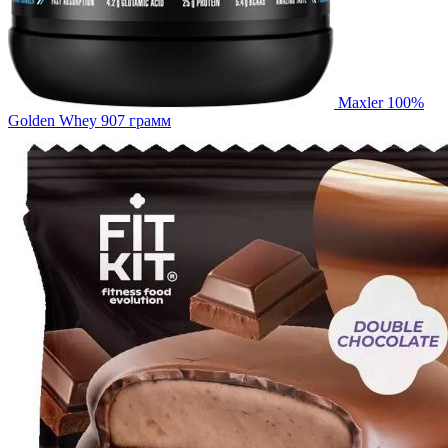
Maxler 100%
Golden Whey 907 грамм