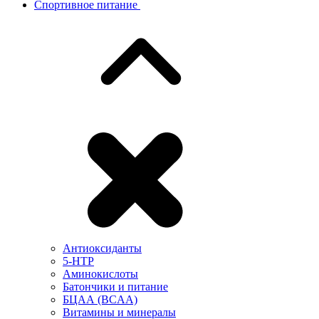
Спортивное питание
Антиоксиданты
5-HTP
Аминокислоты
Батончики и питание
БЦАА (BCAA)
Витамины и минералы