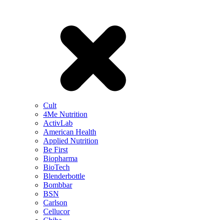
Cult
4Me Nutrition
ActivLab
American Health
Applied Nutrition
Be First
Biopharma
BioTech
Blenderbottle
Bombbar
BSN
Carlson
Cellucor