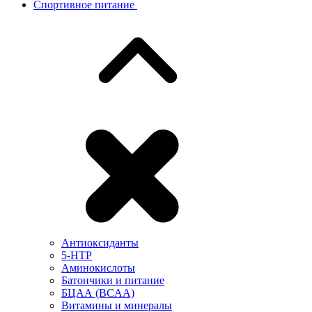
Спортивное питание
Антиоксиданты
5-HTP
Аминокислоты
Батончики и питание
БЦАА (BCAA)
Витамины и минералы