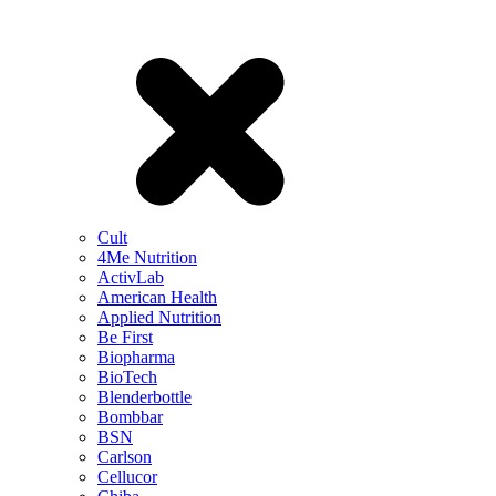
Cult
4Me Nutrition
ActivLab
American Health
Applied Nutrition
Be First
Biopharma
BioTech
Blenderbottle
Bombbar
BSN
Carlson
Cellucor