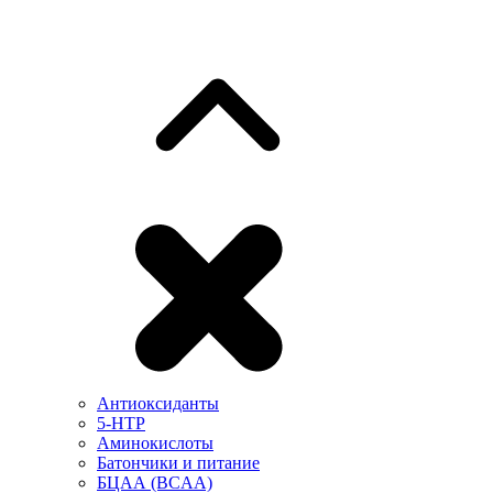
Антиоксиданты
5-HTP
Аминокислоты
Батончики и питание
БЦАА (BCAA)