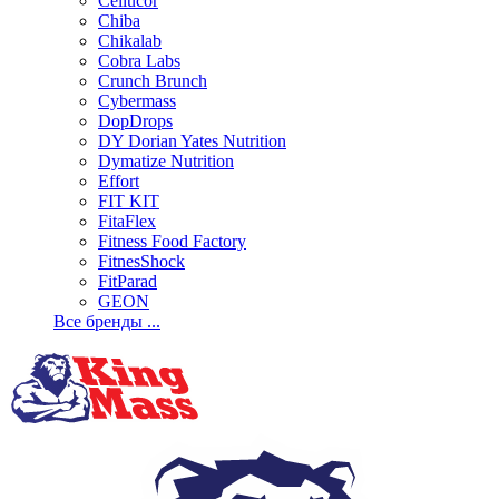
Cellucor
Chiba
Chikalab
Cobra Labs
Crunch Brunch
Cybermass
DopDrops
DY Dorian Yates Nutrition
Dymatize Nutrition
Effort
FIT KIT
FitaFlex
Fitness Food Factory
FitnesShock
FitParad
GEON
Все бренды ...