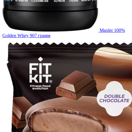
Maxler 100%
Golden Whey 907 грамм