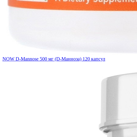
NOW D-Mannose 500 мг (D-Манноза) 120 капсул