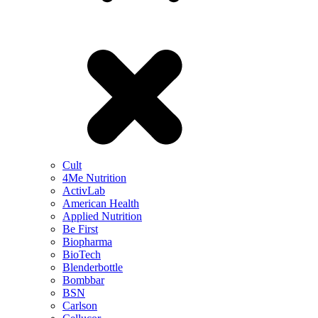
Cult
4Me Nutrition
ActivLab
American Health
Applied Nutrition
Be First
Biopharma
BioTech
Blenderbottle
Bombbar
BSN
Carlson