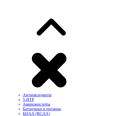
Антиоксиданты
5-HTP
Аминокислоты
Батончики и питание
БЦАА (BCAA)