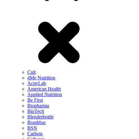
Cult
4Me Nutrition
ActivLab
American Health
Applied Nutrition
Be First
Biopharma
BioTech
Blenderbottle
Bombbar
BSN
Carlson