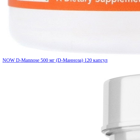
NOW D-Mannose 500 мг (D-Манноза) 120 капсул