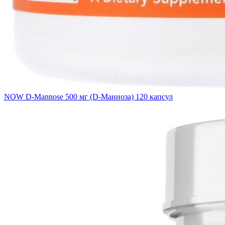
NOW D-Mannose 500 мг (D-Манноза) 120 капсул