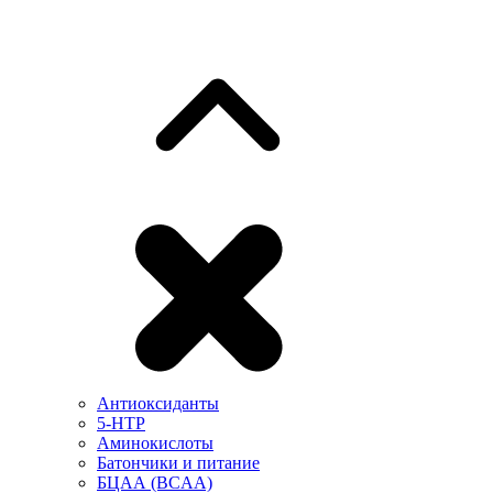
Антиоксиданты
5-HTP
Аминокислоты
Батончики и питание
БЦАА (BCAA)