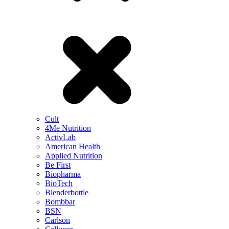
Cult
4Me Nutrition
ActivLab
American Health
Applied Nutrition
Be First
Biopharma
BioTech
Blenderbottle
Bombbar
BSN
Carlson