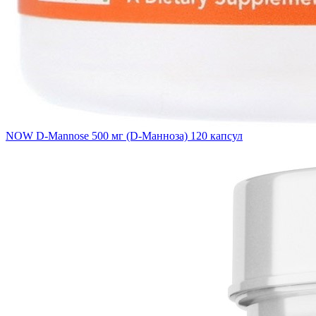
NOW D-Mannose 500 мг (D-Манноза) 120 капсул