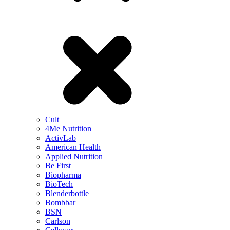
Cult
4Me Nutrition
ActivLab
American Health
Applied Nutrition
Be First
Biopharma
BioTech
Blenderbottle
Bombbar
BSN
Carlson