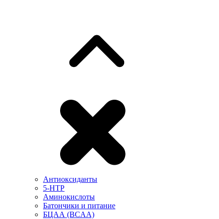
Антиоксиданты
5-HTP
Аминокислоты
Батончики и питание
БЦАА (BCAA)