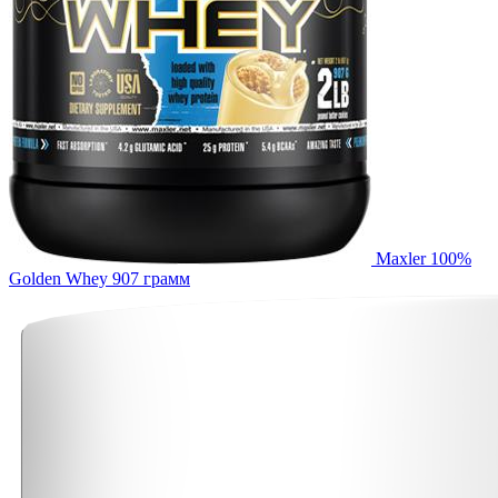
Maxler 100%
Golden Whey 907 грамм