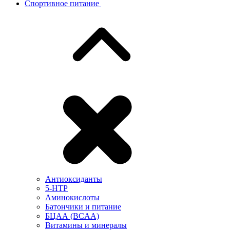
Спортивное питание
Антиоксиданты
5-HTP
Аминокислоты
Батончики и питание
БЦАА (BCAA)
Витамины и минералы