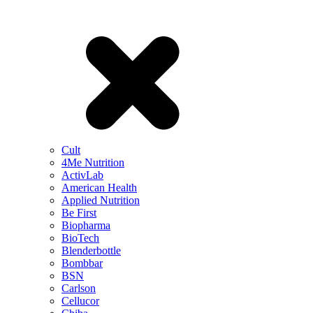
Cult
4Me Nutrition
ActivLab
American Health
Applied Nutrition
Be First
Biopharma
BioTech
Blenderbottle
Bombbar
BSN
Carlson
Cellucor