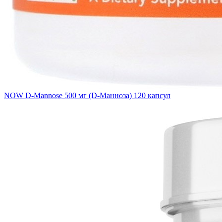
NOW D-Mannose 500 мг (D-Манноза) 120 капсул