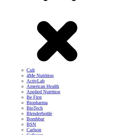
Cult
4Me Nutrition
ActivLab
American Health
Applied Nutrition
Be First
Biopharma
BioTech
Blenderbottle
Bombbar
BSN
Carlson