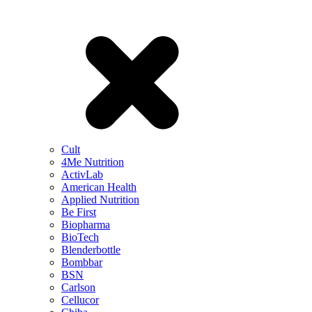
Cult
4Me Nutrition
ActivLab
American Health
Applied Nutrition
Be First
Biopharma
BioTech
Blenderbottle
Bombbar
BSN
Carlson
Cellucor