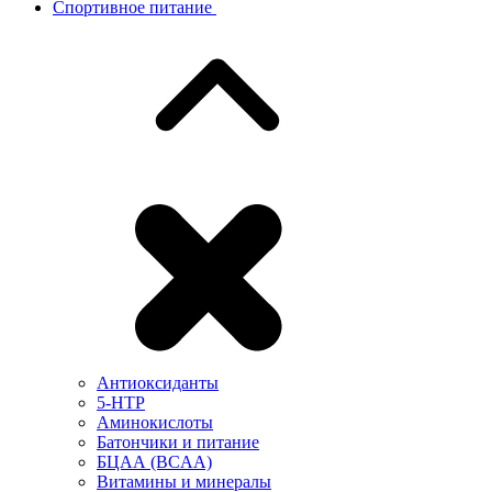
Спортивное питание
Антиоксиданты
5-HTP
Аминокислоты
Батончики и питание
БЦАА (BCAA)
Витамины и минералы