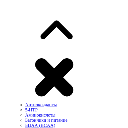
Антиоксиданты
5-HTP
Аминокислоты
Батончики и питание
БЦАА (BCAA)