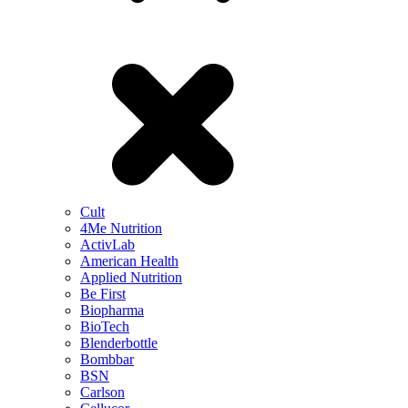
Cult
4Me Nutrition
ActivLab
American Health
Applied Nutrition
Be First
Biopharma
BioTech
Blenderbottle
Bombbar
BSN
Carlson