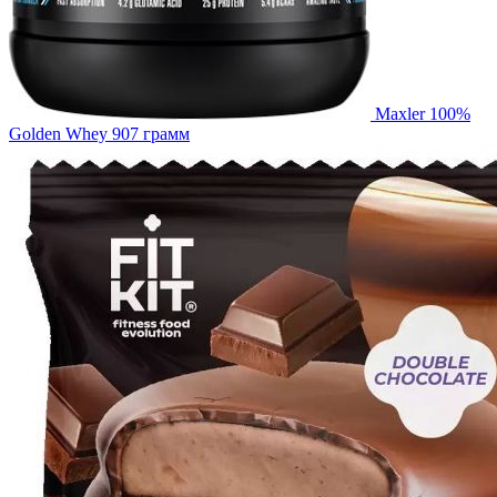
Maxler 100%
Golden Whey 907 грамм