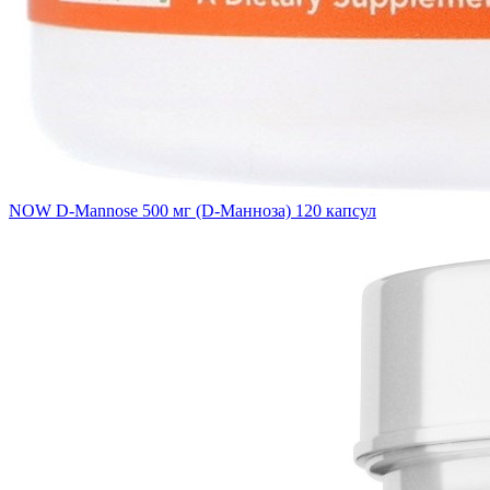
NOW D-Mannose 500 мг (D-Манноза) 120 капсул