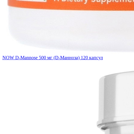
NOW D-Mannose 500 мг (D-Манноза) 120 капсул