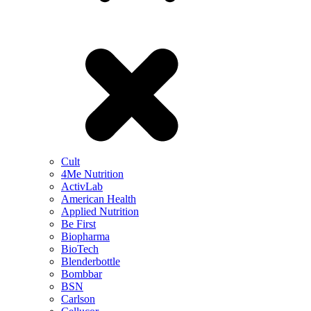
Cult
4Me Nutrition
ActivLab
American Health
Applied Nutrition
Be First
Biopharma
BioTech
Blenderbottle
Bombbar
BSN
Carlson