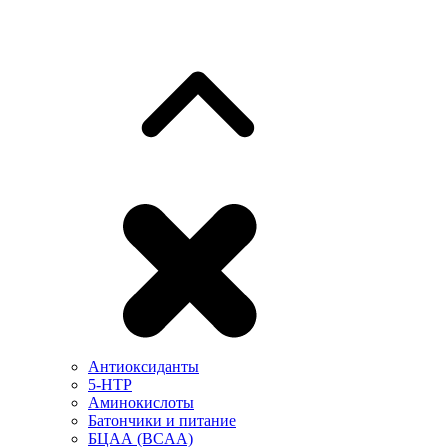
Антиоксиданты
5-HTP
Аминокислоты
Батончики и питание
БЦАА (BCAA)