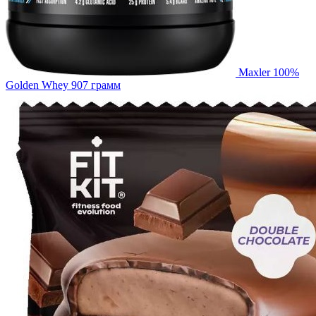
Maxler 100%
Golden Whey 907 грамм