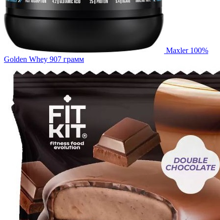
Maxler 100%
Golden Whey 907 грамм