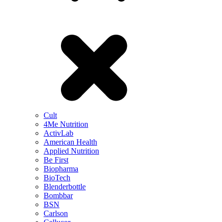
Cult
4Me Nutrition
ActivLab
American Health
Applied Nutrition
Be First
Biopharma
BioTech
Blenderbottle
Bombbar
BSN
Carlson