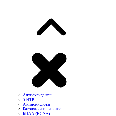
Антиоксиданты
5-HTP
Аминокислоты
Батончики и питание
БЦАА (BCAA)