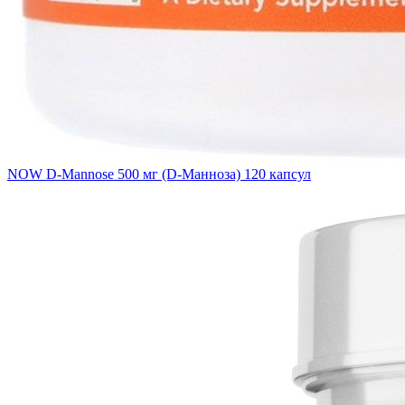
NOW D-Mannose 500 мг (D-Манноза) 120 капсул