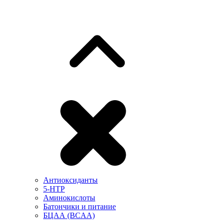
Антиоксиданты
5-HTP
Аминокислоты
Батончики и питание
БЦАА (BCAA)