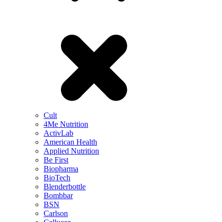
Cult
4Me Nutrition
ActivLab
American Health
Applied Nutrition
Be First
Biopharma
BioTech
Blenderbottle
Bombbar
BSN
Carlson