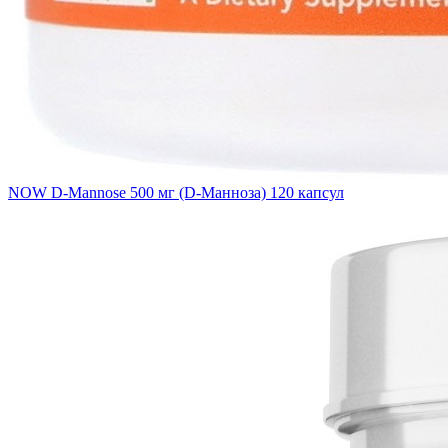
NOW D-Mannose 500 мг (D-Манноза) 120 капсул