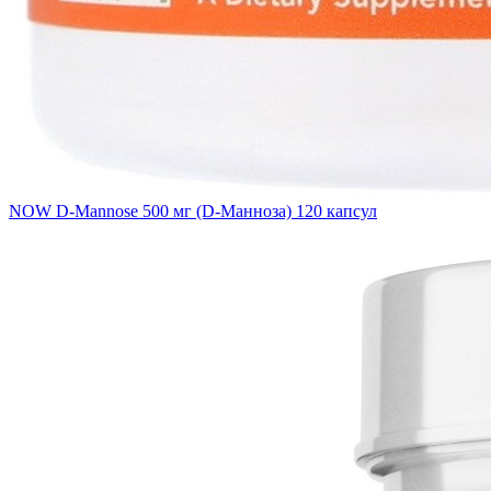
NOW D-Mannose 500 мг (D-Манноза) 120 капсул