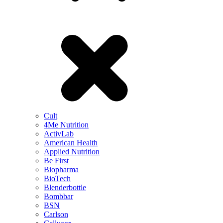
Cult
4Me Nutrition
ActivLab
American Health
Applied Nutrition
Be First
Biopharma
BioTech
Blenderbottle
Bombbar
BSN
Carlson