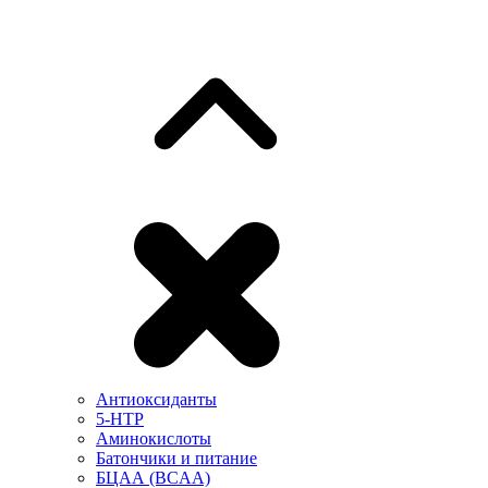
Антиоксиданты
5-HTP
Аминокислоты
Батончики и питание
БЦАА (BCAA)