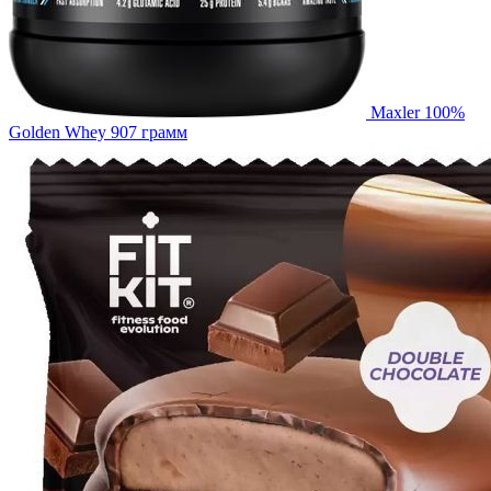
Maxler 100%
Golden Whey 907 грамм