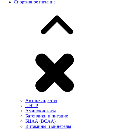
Спортивное питание
Антиоксиданты
5-HTP
Аминокислоты
Батончики и питание
БЦАА (BCAA)
Витамины и минералы