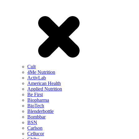
Cult
4Me Nutrition
ActivLab
American Health
Applied Nutrition
Be First
Biopharma
BioTech
Blenderbottle
Bombbar
BSN
Carlson
Cellucor