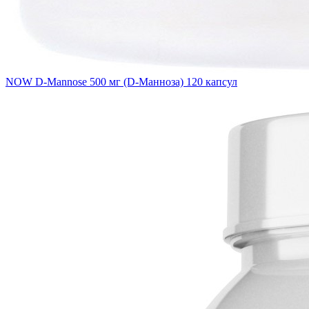
NOW D-Mannose 500 мг (D-Манноза) 120 капсул