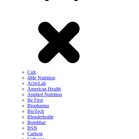
Cult
4Me Nutrition
ActivLab
American Health
Applied Nutrition
Be First
Biopharma
BioTech
Blenderbottle
Bombbar
BSN
Carlson