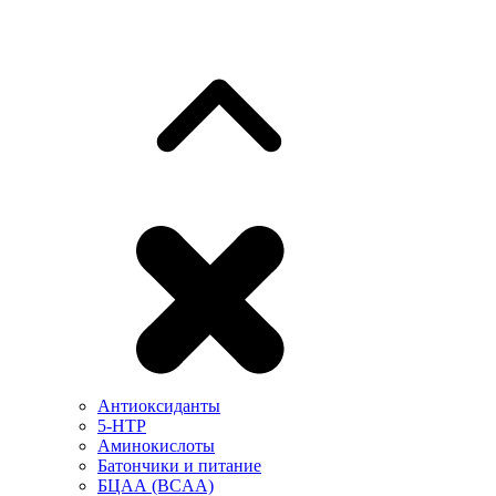
Антиоксиданты
5-HTP
Аминокислоты
Батончики и питание
БЦАА (BCAA)