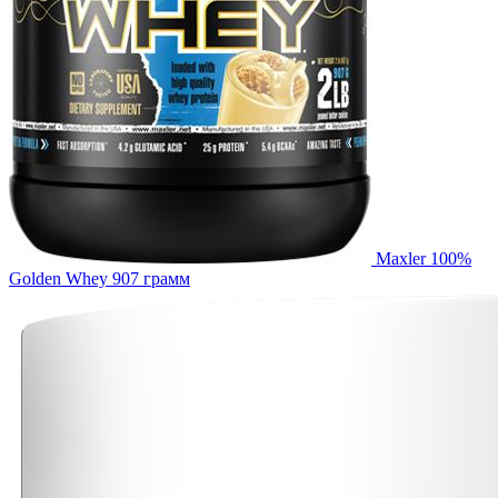
Maxler 100%
Golden Whey 907 грамм