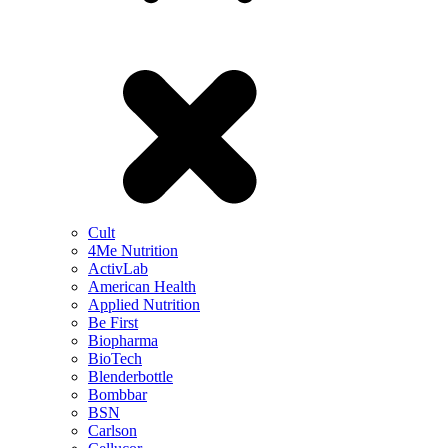
Cult
4Me Nutrition
ActivLab
American Health
Applied Nutrition
Be First
Biopharma
BioTech
Blenderbottle
Bombbar
BSN
Carlson