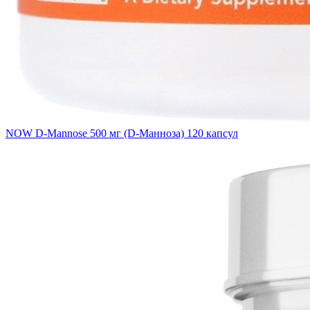
NOW D-Mannose 500 мг (D-Манноза) 120 капсул