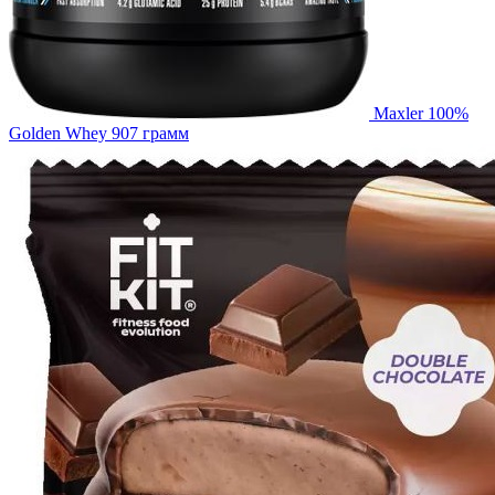
Maxler 100%
Golden Whey 907 грамм