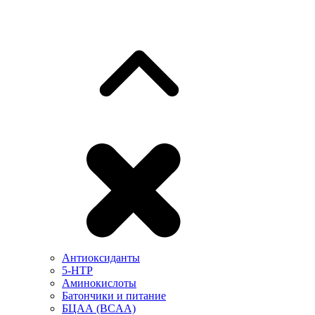
Антиоксиданты
5-HTP
Аминокислоты
Батончики и питание
БЦАА (BCAA)