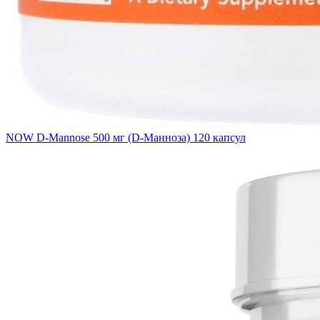
NOW D-Mannose 500 мг (D-Манноза) 120 капсул