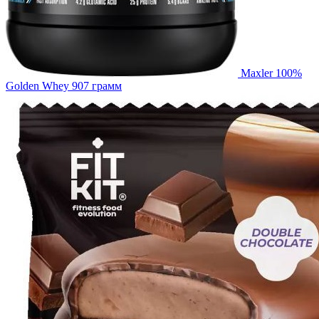
Maxler 100%
Golden Whey 907 грамм