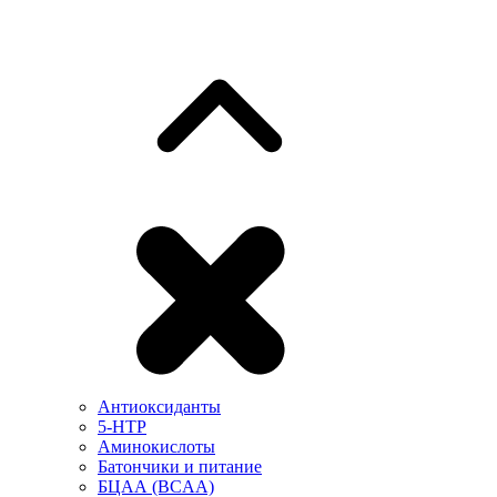
Антиоксиданты
5-HTP
Аминокислоты
Батончики и питание
БЦАА (BCAA)