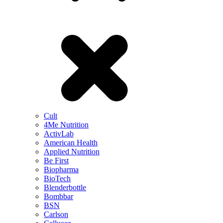
Cult
4Me Nutrition
ActivLab
American Health
Applied Nutrition
Be First
Biopharma
BioTech
Blenderbottle
Bombbar
BSN
Carlson