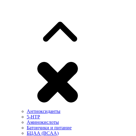
Антиоксиданты
5-HTP
Аминокислоты
Батончики и питание
БЦАА (BCAA)