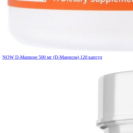
NOW D-Mannose 500 мг (D-Манноза) 120 капсул