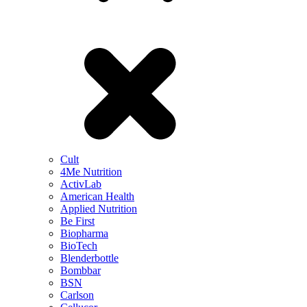
Cult
4Me Nutrition
ActivLab
American Health
Applied Nutrition
Be First
Biopharma
BioTech
Blenderbottle
Bombbar
BSN
Carlson