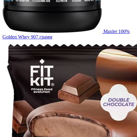
Maxler 100%
Golden Whey 907 грамм