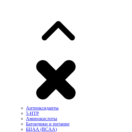
Антиоксиданты
5-HTP
Аминокислоты
Батончики и питание
БЦАА (BCAA)