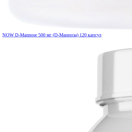
NOW D-Mannose 500 мг (D-Манноза) 120 капсул