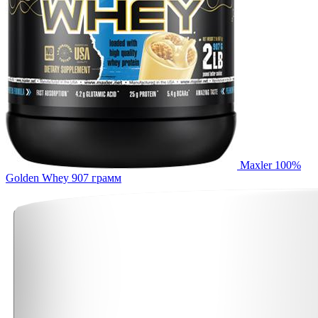
Maxler 100%
Golden Whey 907 грамм