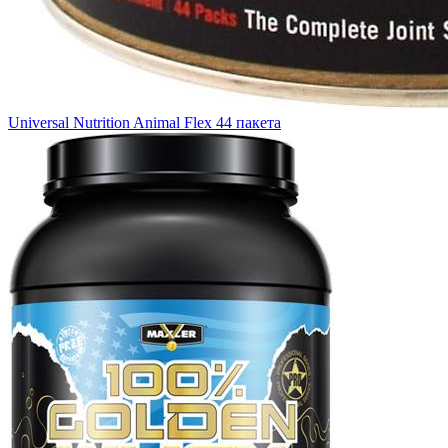
Universal Nutrition Animal Flex 44 пакета