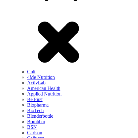
Cult
4Me Nutrition
ActivLab
American Health
Applied Nutrition
Be First
Biopharma
BioTech
Blenderbottle
Bombbar
BSN
Carlson