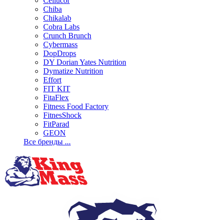
Cellucor
Chiba
Chikalab
Cobra Labs
Crunch Brunch
Cybermass
DopDrops
DY Dorian Yates Nutrition
Dymatize Nutrition
Effort
FIT KIT
FitaFlex
Fitness Food Factory
FitnesShock
FitParad
GEON
Все бренды ...