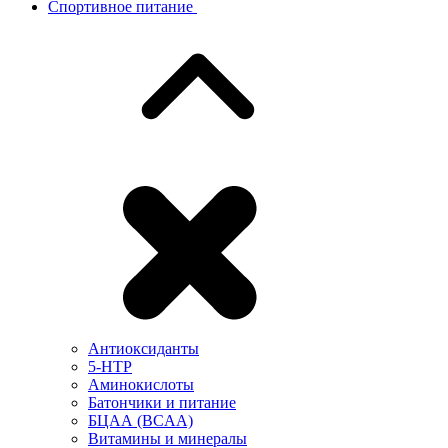
Спортивное питание
Антиоксиданты
5-HTP
Аминокислоты
Батончики и питание
БЦАА (BCAA)
Витамины и минералы