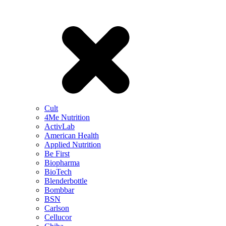
Cult
4Me Nutrition
ActivLab
American Health
Applied Nutrition
Be First
Biopharma
BioTech
Blenderbottle
Bombbar
BSN
Carlson
Cellucor