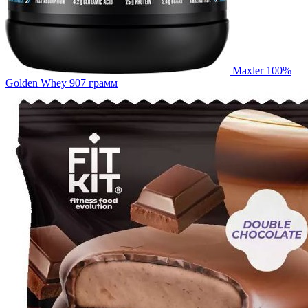
Maxler 100%
Golden Whey 907 грамм