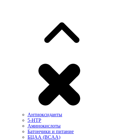
Антиоксиданты
5-HTP
Аминокислоты
Батончики и питание
БЦАА (BCAA)