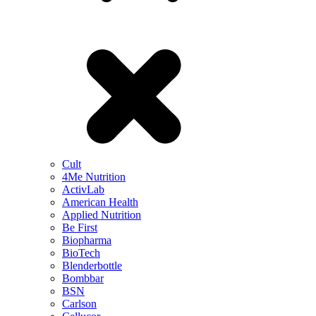
Cult
4Me Nutrition
ActivLab
American Health
Applied Nutrition
Be First
Biopharma
BioTech
Blenderbottle
Bombbar
BSN
Carlson