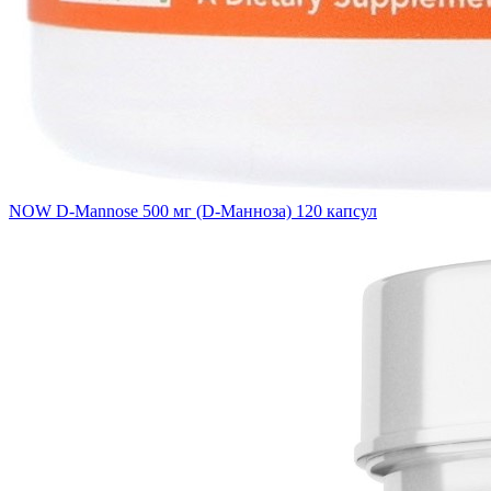
NOW D-Mannose 500 мг (D-Манноза) 120 капсул