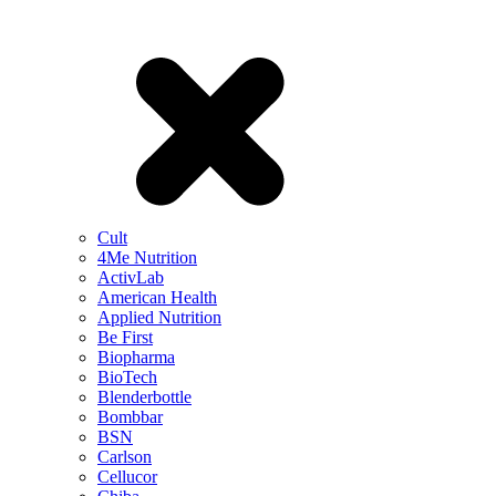
Cult
4Me Nutrition
ActivLab
American Health
Applied Nutrition
Be First
Biopharma
BioTech
Blenderbottle
Bombbar
BSN
Carlson
Cellucor