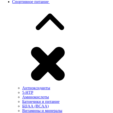
Спортивное питание
Антиоксиданты
5-HTP
Аминокислоты
Батончики и питание
БЦАА (BCAA)
Витамины и минералы