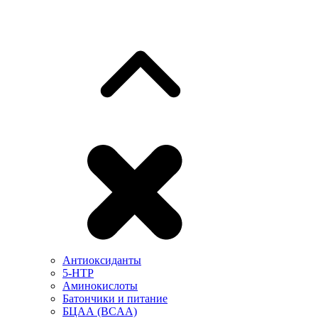
Антиоксиданты
5-HTP
Аминокислоты
Батончики и питание
БЦАА (BCAA)