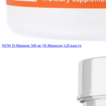
NOW D-Mannose 500 мг (D-Манноза) 120 капсул