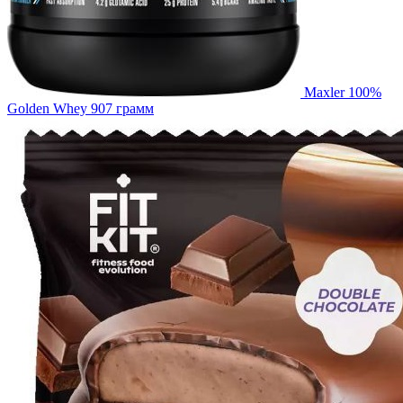
Maxler 100%
Golden Whey 907 грамм