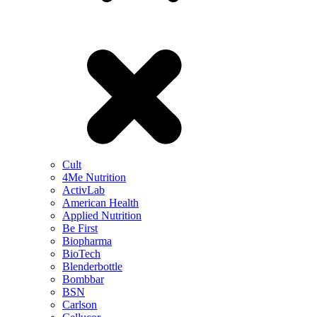
Cult
4Me Nutrition
ActivLab
American Health
Applied Nutrition
Be First
Biopharma
BioTech
Blenderbottle
Bombbar
BSN
Carlson