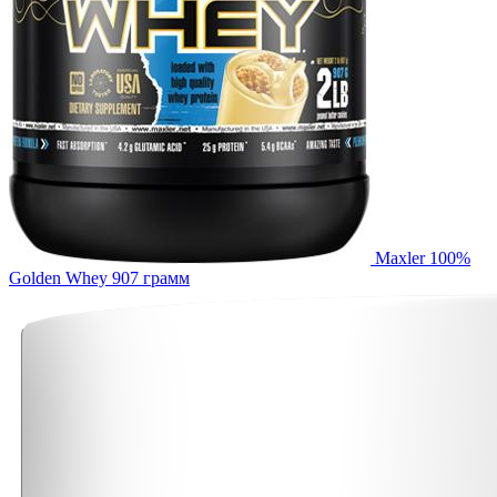
Maxler 100%
Golden Whey 907 грамм