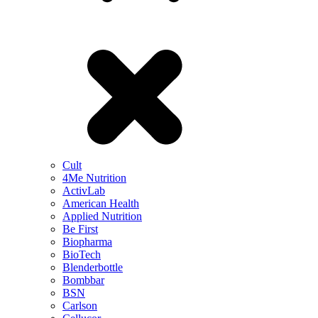
Cult
4Me Nutrition
ActivLab
American Health
Applied Nutrition
Be First
Biopharma
BioTech
Blenderbottle
Bombbar
BSN
Carlson