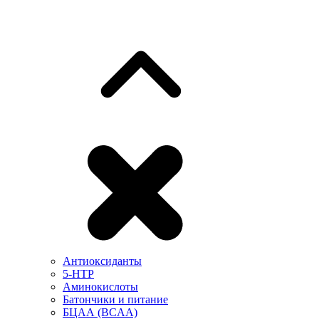
Антиоксиданты
5-HTP
Аминокислоты
Батончики и питание
БЦАА (BCAA)