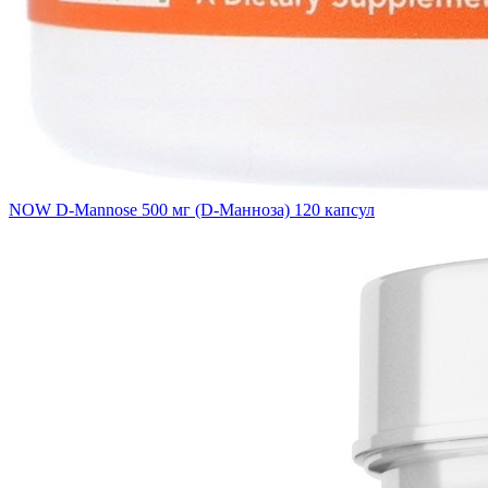
NOW D-Mannose 500 мг (D-Манноза) 120 капсул