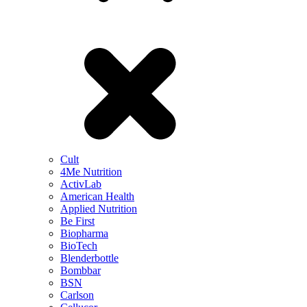
Cult
4Me Nutrition
ActivLab
American Health
Applied Nutrition
Be First
Biopharma
BioTech
Blenderbottle
Bombbar
BSN
Carlson