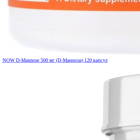
NOW D-Mannose 500 мг (D-Манноза) 120 капсул