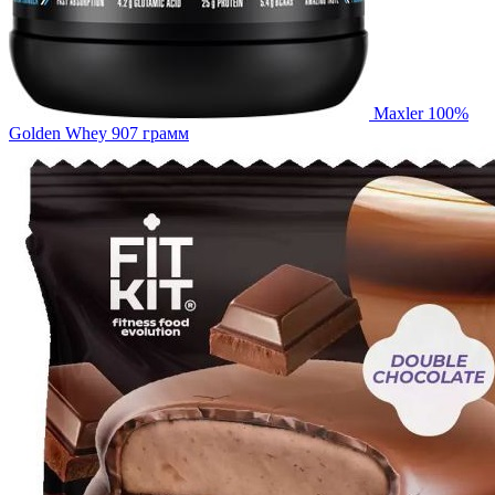
Maxler 100%
Golden Whey 907 грамм