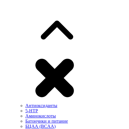
Антиоксиданты
5-HTP
Аминокислоты
Батончики и питание
БЦАА (BCAA)