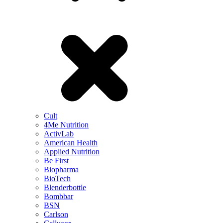
Cult
4Me Nutrition
ActivLab
American Health
Applied Nutrition
Be First
Biopharma
BioTech
Blenderbottle
Bombbar
BSN
Carlson