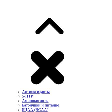
Антиоксиданты
5-HTP
Аминокислоты
Батончики и питание
БЦАА (BCAA)