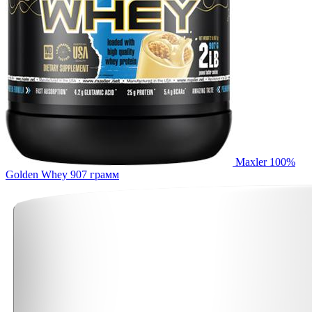
Maxler 100%
Golden Whey 907 грамм