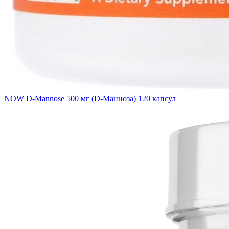
NOW D-Mannose 500 мг (D-Манноза) 120 капсул