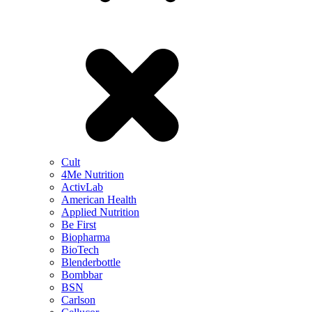
Cult
4Me Nutrition
ActivLab
American Health
Applied Nutrition
Be First
Biopharma
BioTech
Blenderbottle
Bombbar
BSN
Carlson