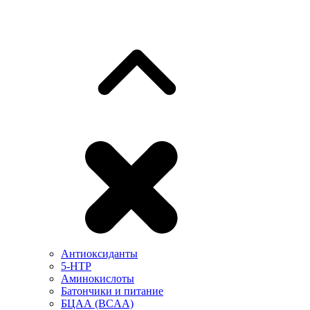
Антиоксиданты
5-HTP
Аминокислоты
Батончики и питание
БЦАА (BCAA)