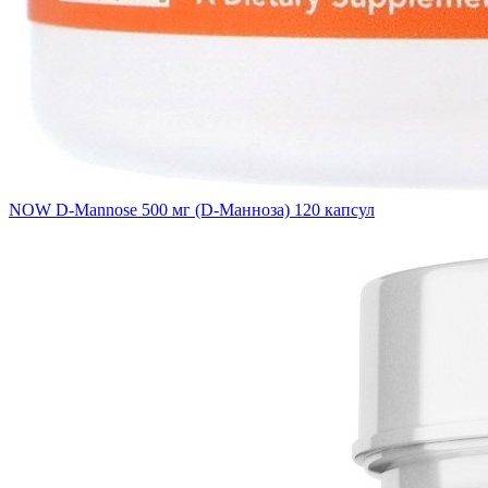
NOW D-Mannose 500 мг (D-Манноза) 120 капсул