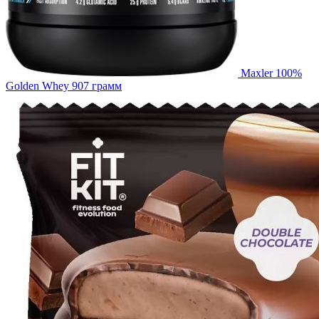
Maxler 100%
Golden Whey 907 грамм