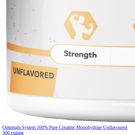
Optimum System 100% Pure Creatine Monohydrate Unflavoured
300 грамм