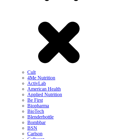
Cult
4Me Nutrition
ActivLab
American Health
Applied Nutrition
Be First
Biopharma
BioTech
Blenderbottle
Bombbar
BSN
Carlson