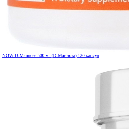
NOW D-Mannose 500 мг (D-Манноза) 120 капсул