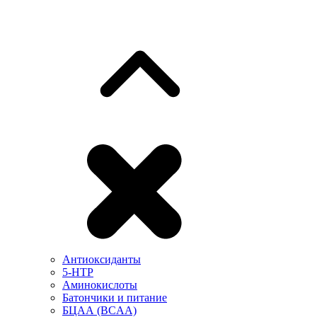
Антиоксиданты
5-HTP
Аминокислоты
Батончики и питание
БЦАА (BCAA)