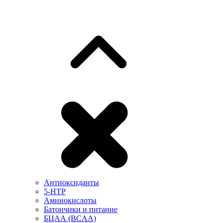
Антиоксиданты
5-HTP
Аминокислоты
Батончики и питание
БЦАА (BCAA)