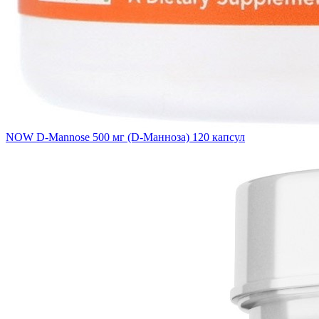
NOW D-Mannose 500 мг (D-Манноза) 120 капсул