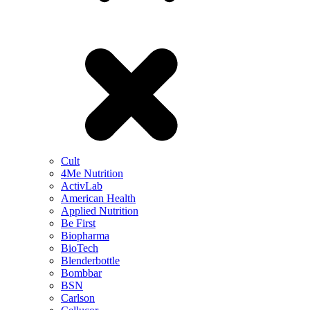
Cult
4Me Nutrition
ActivLab
American Health
Applied Nutrition
Be First
Biopharma
BioTech
Blenderbottle
Bombbar
BSN
Carlson