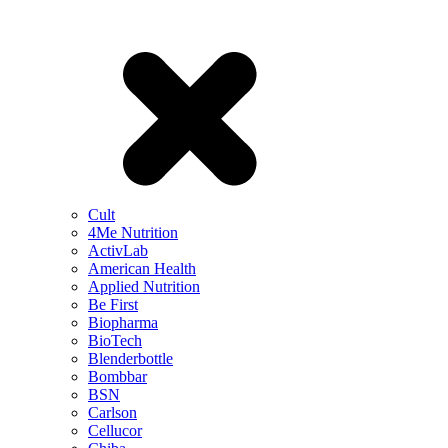
Cult
4Me Nutrition
ActivLab
American Health
Applied Nutrition
Be First
Biopharma
BioTech
Blenderbottle
Bombbar
BSN
Carlson
Cellucor