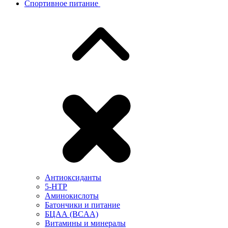
Спортивное питание
Антиоксиданты
5-HTP
Аминокислоты
Батончики и питание
БЦАА (BCAA)
Витамины и минералы