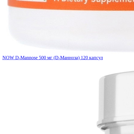
NOW D-Mannose 500 мг (D-Манноза) 120 капсул