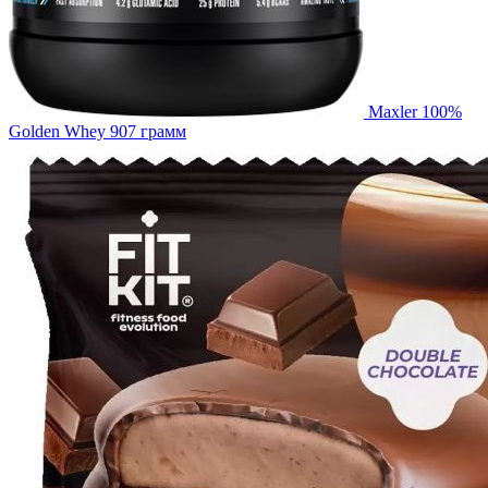
Maxler 100%
Golden Whey 907 грамм