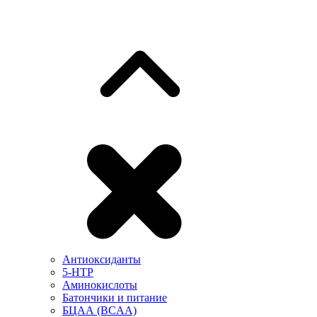
Антиоксиданты
5-HTP
Аминокислоты
Батончики и питание
БЦАА (BCAA)