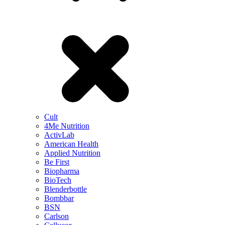
Cult
4Me Nutrition
ActivLab
American Health
Applied Nutrition
Be First
Biopharma
BioTech
Blenderbottle
Bombbar
BSN
Carlson