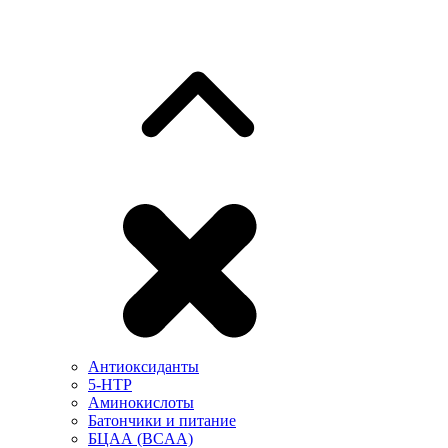
Антиоксиданты
5-HTP
Аминокислоты
Батончики и питание
БЦАА (BCAA)