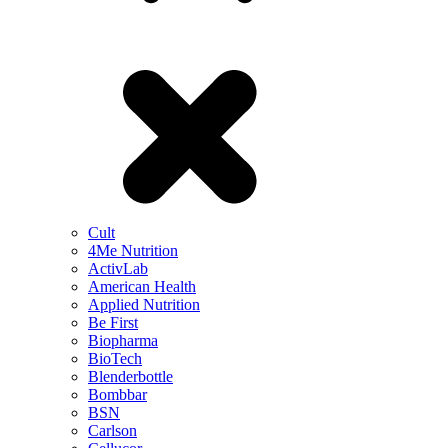
Cult
4Me Nutrition
ActivLab
American Health
Applied Nutrition
Be First
Biopharma
BioTech
Blenderbottle
Bombbar
BSN
Carlson