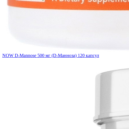
NOW D-Mannose 500 мг (D-Манноза) 120 капсул