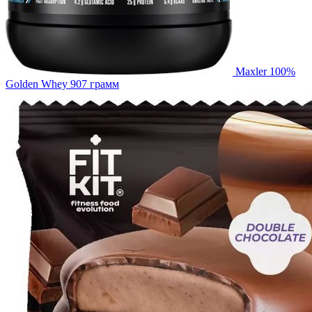
Maxler 100%
Golden Whey 907 грамм