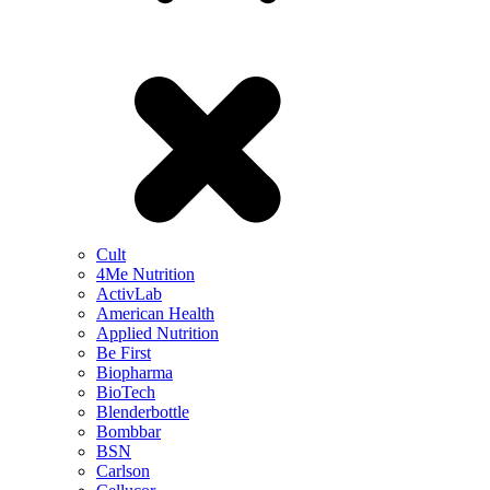
Cult
4Me Nutrition
ActivLab
American Health
Applied Nutrition
Be First
Biopharma
BioTech
Blenderbottle
Bombbar
BSN
Carlson