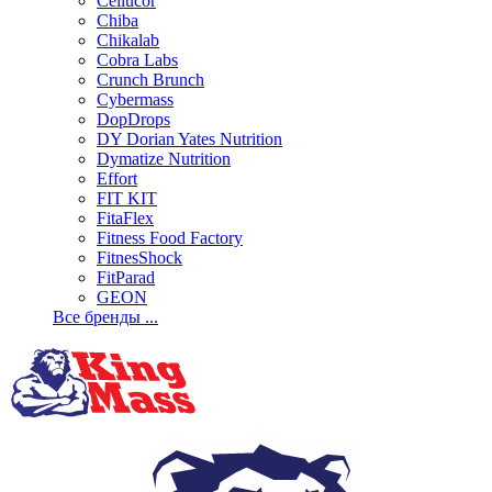
Cellucor
Chiba
Chikalab
Cobra Labs
Crunch Brunch
Cybermass
DopDrops
DY Dorian Yates Nutrition
Dymatize Nutrition
Effort
FIT KIT
FitaFlex
Fitness Food Factory
FitnesShock
FitParad
GEON
Все бренды ...