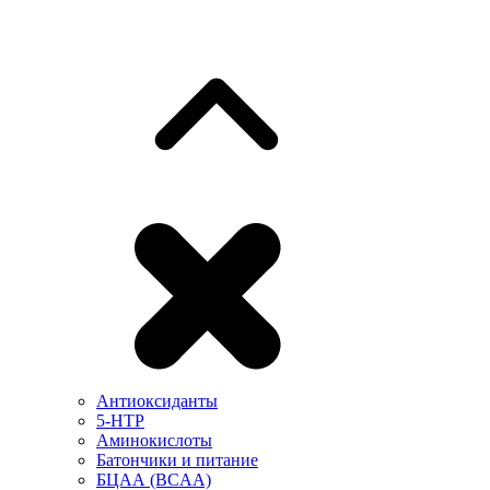
Антиоксиданты
5-HTP
Аминокислоты
Батончики и питание
БЦАА (BCAA)