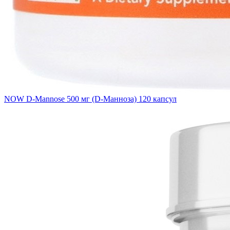
NOW D-Mannose 500 мг (D-Манноза) 120 капсул