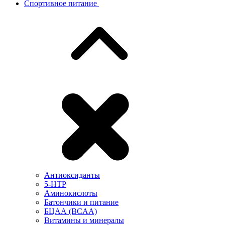
Спортивное питание
Антиоксиданты
5-HTP
Аминокислоты
Батончики и питание
БЦАА (BCAA)
Витамины и минералы