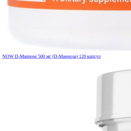
NOW D-Mannose 500 мг (D-Манноза) 120 капсул