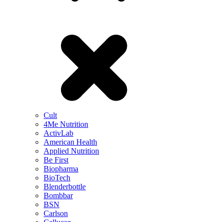
Cult
4Me Nutrition
ActivLab
American Health
Applied Nutrition
Be First
Biopharma
BioTech
Blenderbottle
Bombbar
BSN
Carlson