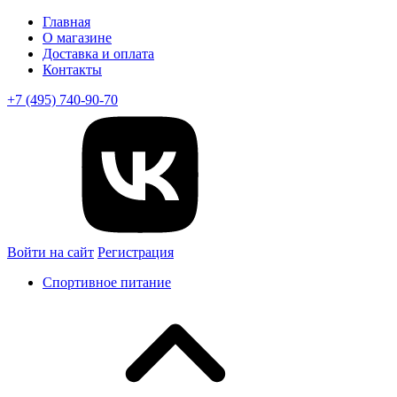
Главная
О магазине
Доставка и оплата
Контакты
+7 (495) 740-90-70
Войти на сайт
Регистрация
Спортивное питание