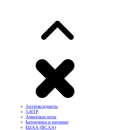
Антиоксиданты
5-HTP
Аминокислоты
Батончики и питание
БЦАА (BCAA)