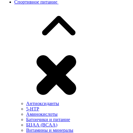
Спортивное питание
Антиоксиданты
5-HTP
Аминокислоты
Батончики и питание
БЦАА (BCAA)
Витамины и минералы