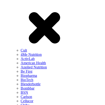
Cult
4Me Nutrition
ActivLab
American Health
Applied Nutrition
Be First
Biopharma
BioTech
Blenderbottle
Bombbar
BSN
Carlson
Cellucor