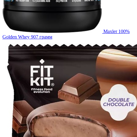
Maxler 100%
Golden Whey 907 грамм