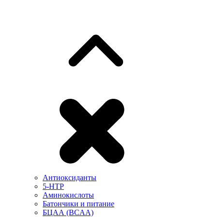
Антиоксиданты
5-HTP
Аминокислоты
Батончики и питание
БЦАА (BCAA)