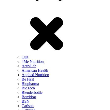
Cult
4Me Nutrition
ActivLab
American Health
Applied Nutrition
Be First
Biopharma
BioTech
Blenderbottle
Bombbar
BSN
Carlson