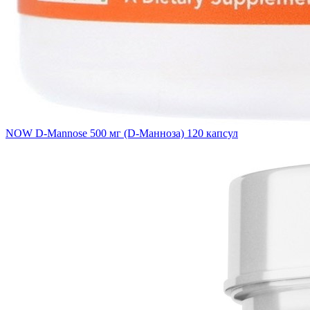
NOW D-Mannose 500 мг (D-Манноза) 120 капсул