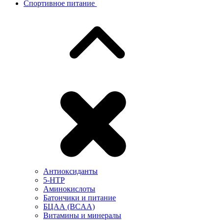
Спортивное питание
Антиоксиданты
5-HTP
Аминокислоты
Батончики и питание
БЦАА (BCAA)
Витамины и минералы