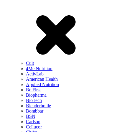
Cult
4Me Nutrition
ActivLab
American Health
Applied Nutrition
Be First
Biopharma
BioTech
Blenderbottle
Bombbar
BSN
Carlson
Cellucor