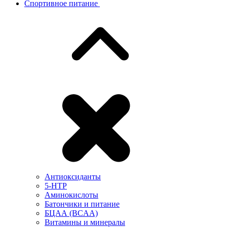
Спортивное питание
Антиоксиданты
5-HTP
Аминокислоты
Батончики и питание
БЦАА (BCAA)
Витамины и минералы