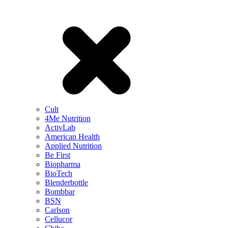
Cult
4Me Nutrition
ActivLab
American Health
Applied Nutrition
Be First
Biopharma
BioTech
Blenderbottle
Bombbar
BSN
Carlson
Cellucor