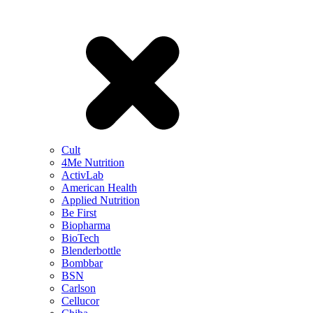
Cult
4Me Nutrition
ActivLab
American Health
Applied Nutrition
Be First
Biopharma
BioTech
Blenderbottle
Bombbar
BSN
Carlson
Cellucor