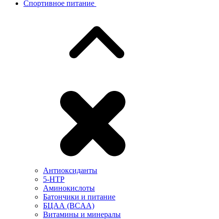
Спортивное питание
Антиоксиданты
5-HTP
Аминокислоты
Батончики и питание
БЦАА (BCAA)
Витамины и минералы