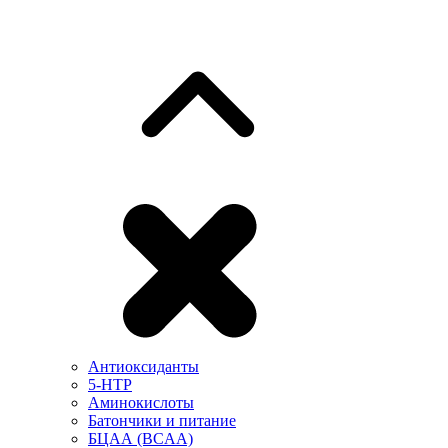
Антиоксиданты
5-HTP
Аминокислоты
Батончики и питание
БЦАА (BCAA)