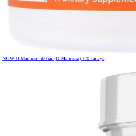
NOW D-Mannose 500 мг (D-Манноза) 120 капсул