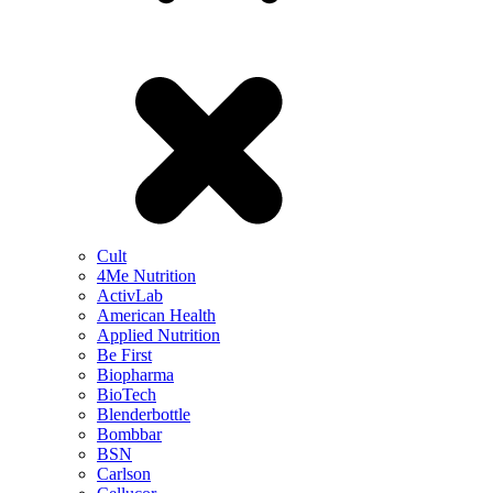
Cult
4Me Nutrition
ActivLab
American Health
Applied Nutrition
Be First
Biopharma
BioTech
Blenderbottle
Bombbar
BSN
Carlson