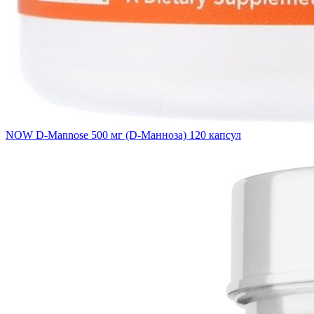
NOW D-Mannose 500 мг (D-Манноза) 120 капсул