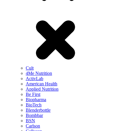
Cult
4Me Nutrition
ActivLab
American Health
Applied Nutrition
Be First
Biopharma
BioTech
Blenderbottle
Bombbar
BSN
Carlson