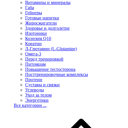
Витамины и минералы
Габа
Гейнеры
Готовые напитки
Жиросжигатели
Здоровье и долголетие
Изотоники
Коэнзим Q10
Креатин
Л-Глютамин (L-Glutamine)
Омега-3
Перед тренировкой
Питомцам
Повышение тестостерона
Посттренировочные комплексы
Протеин
Суставы и связки
Углеводы
Уход за телом
Энергетики
Все категории ...