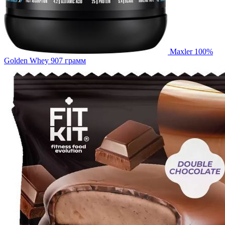
Maxler 100%
Golden Whey 907 грамм