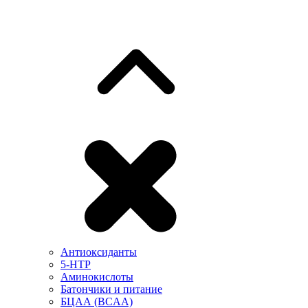
Антиоксиданты
5-HTP
Аминокислоты
Батончики и питание
БЦАА (BCAA)