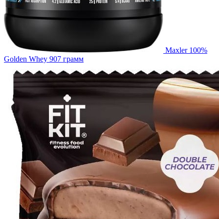
Maxler 100%
Golden Whey 907 грамм