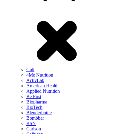
Cult
4Me Nutrition
ActivLab
American Health
Applied Nutrition
Be First
Biopharma
BioTech
Blenderbottle
Bombbar
BSN
Carlson