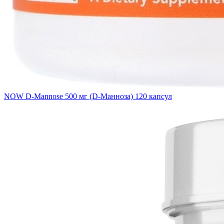
NOW D-Mannose 500 мг (D-Манноза) 120 капсул