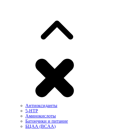
Антиоксиданты
5-HTP
Аминокислоты
Батончики и питание
БЦАА (BCAA)