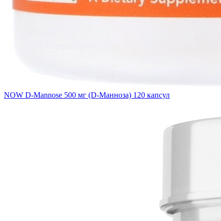
NOW D-Mannose 500 мг (D-Манноза) 120 капсул