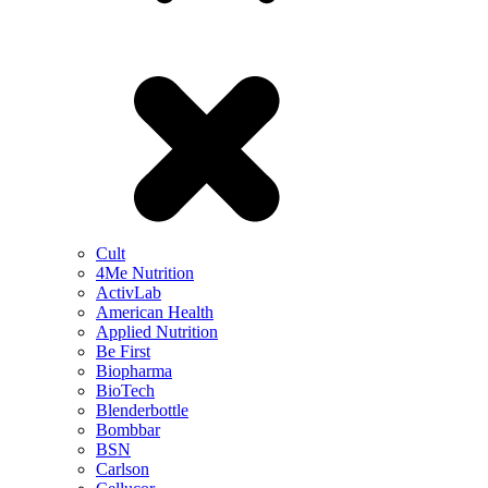
Cult
4Me Nutrition
ActivLab
American Health
Applied Nutrition
Be First
Biopharma
BioTech
Blenderbottle
Bombbar
BSN
Carlson