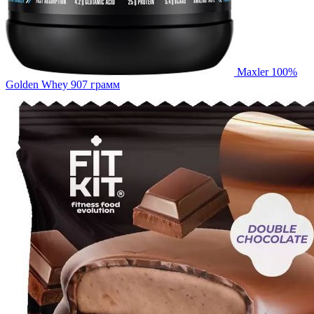
Maxler 100%
Golden Whey 907 грамм