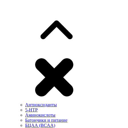
Антиоксиданты
5-HTP
Аминокислоты
Батончики и питание
БЦАА (BCAA)