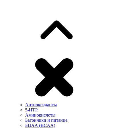
Антиоксиданты
5-HTP
Аминокислоты
Батончики и питание
БЦАА (BCAA)