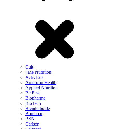
Cult
4Me Nutrition
ActivLab
American Health
Applied Nutrition
Be First
Biopharma
BioTech
Blenderbottle
Bombbar
BSN
Carlson