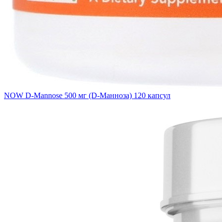
NOW D-Mannose 500 мг (D-Манноза) 120 капсул