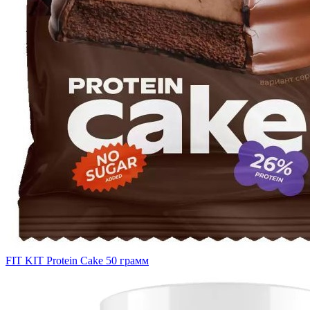
FIT KIT Protein Cake 50 грамм