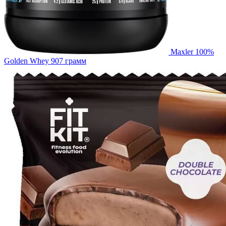
Maxler 100%
Golden Whey 907 грамм