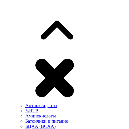
Антиоксиданты
5-HTP
Аминокислоты
Батончики и питание
БЦАА (BCAA)