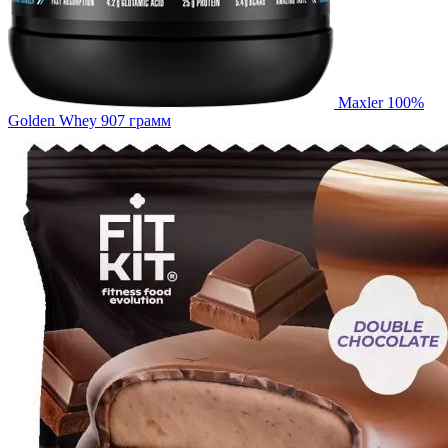
Maxler 100%
Golden Whey 907 грамм