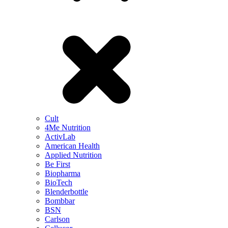
Cult
4Me Nutrition
ActivLab
American Health
Applied Nutrition
Be First
Biopharma
BioTech
Blenderbottle
Bombbar
BSN
Carlson