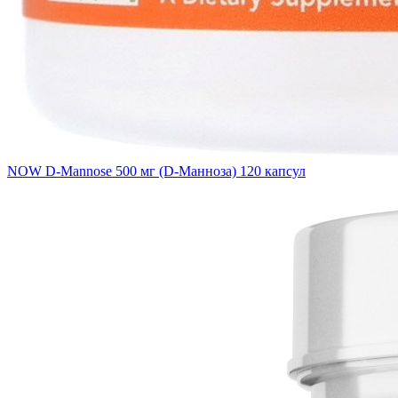
NOW D-Mannose 500 мг (D-Манноза) 120 капсул