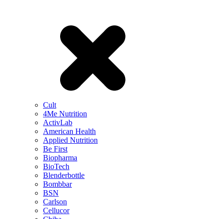
Cult
4Me Nutrition
ActivLab
American Health
Applied Nutrition
Be First
Biopharma
BioTech
Blenderbottle
Bombbar
BSN
Carlson
Cellucor