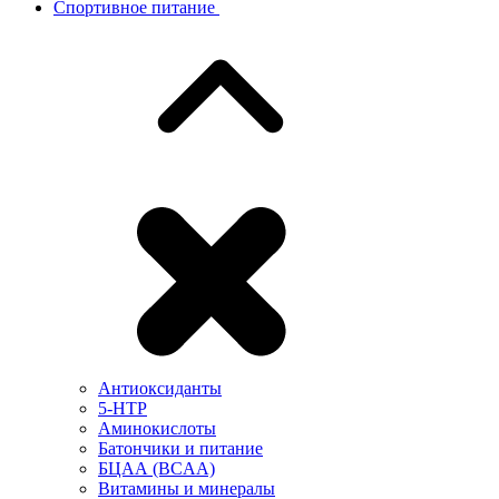
Спортивное питание
Антиоксиданты
5-HTP
Аминокислоты
Батончики и питание
БЦАА (BCAA)
Витамины и минералы